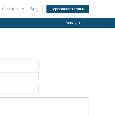
Українська
Вхід
Переглянути кошик
Аккаунт