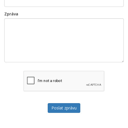
Zpráva
Poslat zprávu