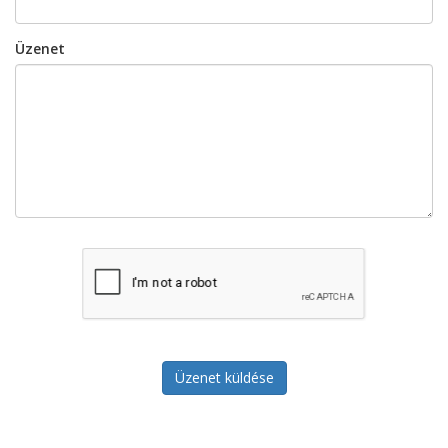
Üzenet
Üzenet küldése