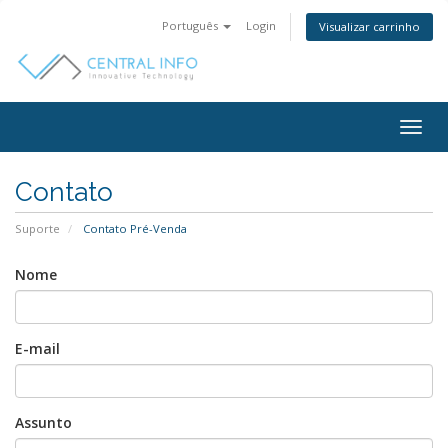
Português
Login
Visualizar carrinho
Togg
navig
Contato
Suporte
Contato Pré-Venda
Nome
E-mail
Assunto