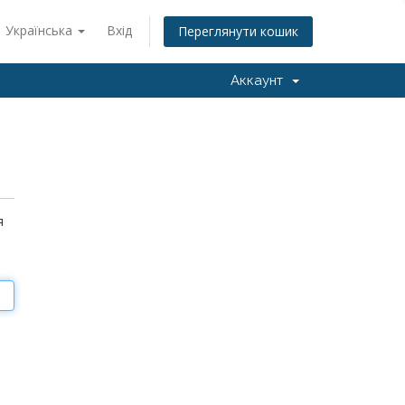
Українська
Вхід
Переглянути кошик
Аккаунт
я