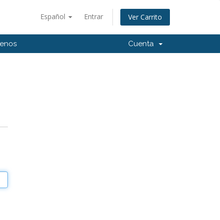
Español
Entrar
Ver Carrito
tenos
Cuenta