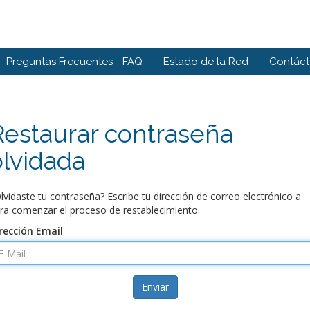
Preguntas Frecuentes - FAQ
Estado de la Red
Contác
Restaurar contraseña
olvidada
lvidaste tu contraseña? Escribe tu dirección de correo electrónico a
ra comenzar el proceso de restablecimiento.
rección Email
Enviar